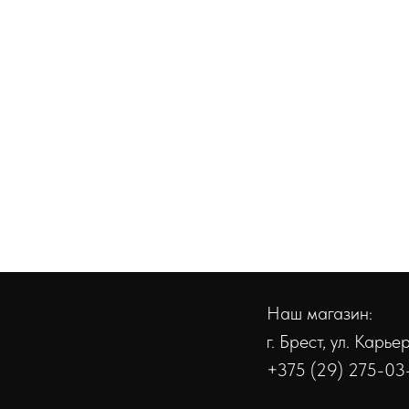
Наш магазин:
г. Брест, ул. Карь
+375 (29) 275-03