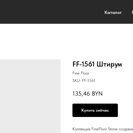
Каталог
FF-1561 Штирум
Fine Floor
SKU:
FF-1561
135,46
BYN
Купить сейчас
Коллекция FineFloor Stone создана