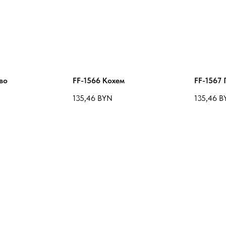
во
FF-1566 Кохем
FF-1567 
135,46
BYN
135,46
B