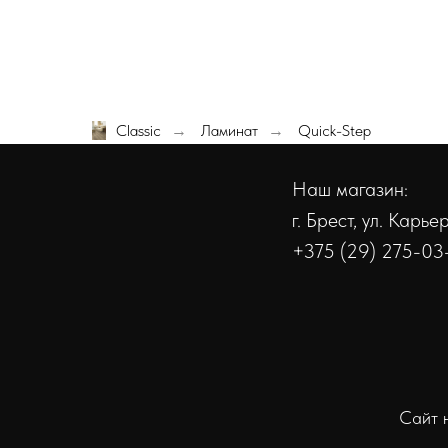
Classic
Ламинат
Quick-Step
→
→
Наш магазин:
г. Брест, ул. Карь
+375 (29) 275-03
Сайт 