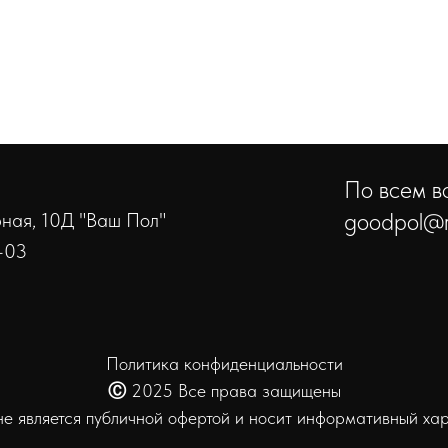
По всем во
goodpol@r
ерная, 10Д "Ваш Пол"
-03
Политика конфиденциальности
Ⓒ
2025 Все права защищены
не является публичной офертой и носит информативный хар