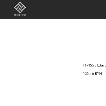
FF-1555 Шат
135,46
BYN