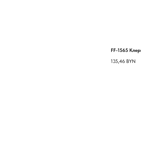
FF-1565 Клер
135,46
BYN