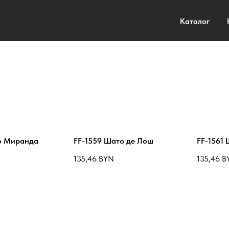
Каталог
о Миранда
FF-1559 Шато де Лош
FF-1561
135,46
BYN
135,46
B