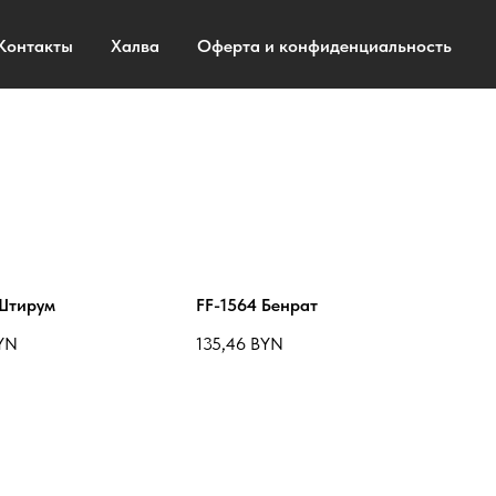
Контакты
Халва
Оферта и конфиденциальность
 Штирум
FF-1564 Бенрат
YN
135,46
BYN