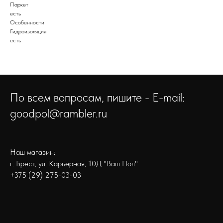
Паркет
есть
Особенности
Гидроизоляция
есть
По всем вопросам, пишите - E-mail:
goodpol@rambler.ru
Наш магазин:
г. Брест, ул. Карьерная, 10Д "Ваш Пол"
+375 (29) 275-03-03