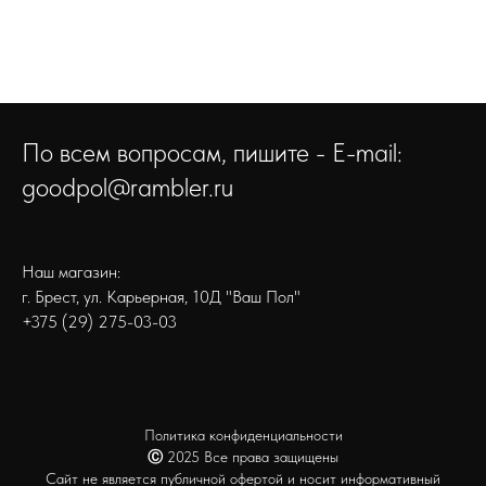
По всем вопросам, пишите - E-mail:
goodpol@rambler.ru
Наш магазин:
г. Брест, ул. Карьерная, 10Д "Ваш Пол"
+375 (29) 275-03-03
Политика конфиденциальности
Ⓒ
2025 Все права защищены
Сайт не является публичной офертой и носит информативный