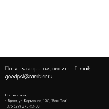
По всем вопросам, пишите - E-mail:
goodpol@rambler.ru
Наш магазин:
г. Брест, ул. Карьерная, 10Д "Ваш Пол"
+375 (29) 275-03-03