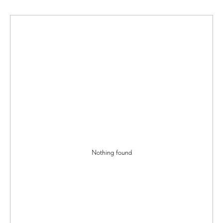
Nothing found