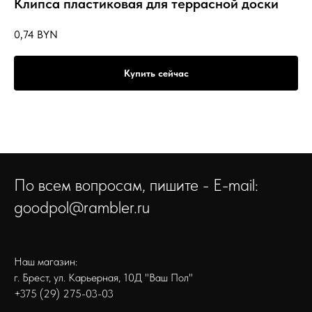
Клипса пластиковая для террасной доски
0,74
BYN
Купить сейчас
По всем вопросам, пишите - E-mail:
goodpol@rambler.ru
Наш магазин:
г. Брест, ул. Карьерная, 10Д "Ваш Пол"
+375 (29) 275-03-03