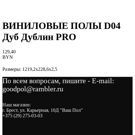
ВИНИЛОВЫЕ ПОЛЫ D04
Дуб Дублин PRO
129,40
BYN
Размеры: 1219,2x228,6x2,5
По всем вопросам, пишите - E-mail:
goodpol@rambler.ru
Наш магазин:
г. Брест, ул. Карьерная, 10Д "Ваш Пол"
+375 (29) 275-03-03