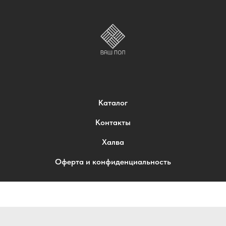
Каталог
Контакты
Халва
Оферта и конфиденциальность