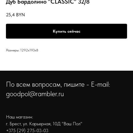
Дуб Бардолино "CLASSIC" 32/8
25,4
BYN
Купить сейчас
Размеры: 1292x193x8
По всем вопросам, пишите - E-mail:
goodpol@rambler.ru
Наш магазин:
г. Брест, ул. Карьерная, 10Д "Ваш Пол"
+375 (29) 275-03-03