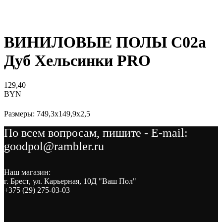
ВИНИЛОВЫЕ ПОЛЫ C02a
Дуб Хельсинки PRO
129,40
BYN
Размеры: 749,3x149,9x2,5
По всем вопросам, пишите - E-mail:
goodpol@rambler.ru
Наш магазин:
г. Брест, ул. Карьерная, 10Д "Ваш Пол"
+375 (29) 275-03-03