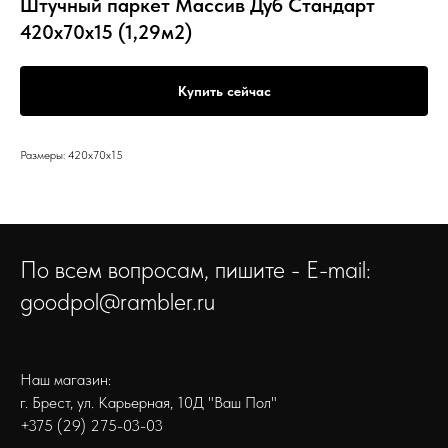
Штучный паркет Массив Дуб Стандарт
420х70x15 (1,29м2)
Купить сейчас
Размеры: 420x70x15
По всем вопросам, пишите - E-mail:
goodpol@rambler.ru
Наш магазин:
г. Брест, ул. Карьерная, 10Д "Ваш Пол"
+375 (29) 275-03-03