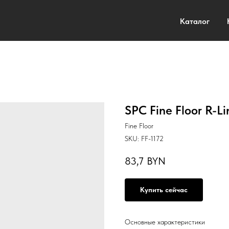
Каталог
SPC Fine Floor R-L
Fine Floor
SKU:
FF-1172
83,7
BYN
Купить сейчас
Основные характеристики