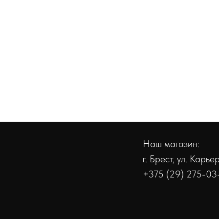
Наш магазин:
г. Брест, ул. Карь
+375 (29) 275-03