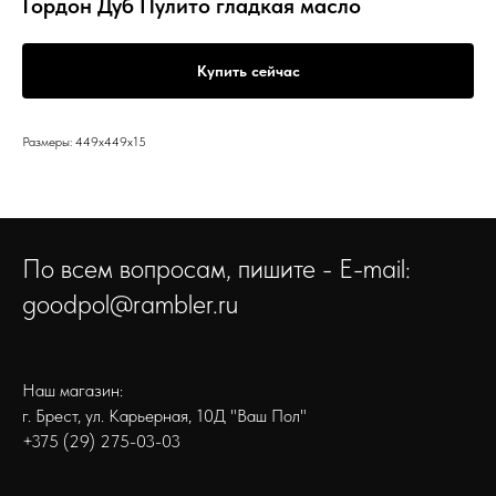
Гордон Дуб Пулито гладкая масло
Купить сейчас
Размеры: 449x449x15
По всем вопросам, пишите - E-mail:
goodpol@rambler.ru
Наш магазин:
г. Брест, ул. Карьерная, 10Д "Ваш Пол"
+375 (29) 275-03-03