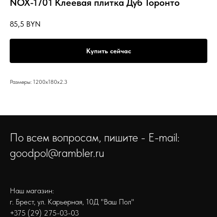
NOX-1701 Клеевая плитка Дуб Торонто
85,5
BYN
Купить сейчас
Размеры: 1200x180x2.3
По всем вопросам, пишите - E-mail:
goodpol@rambler.ru
Наш магазин:
г. Брест, ул. Карьерная, 10Д "Ваш Пол"
+375 (29) 275-03-03