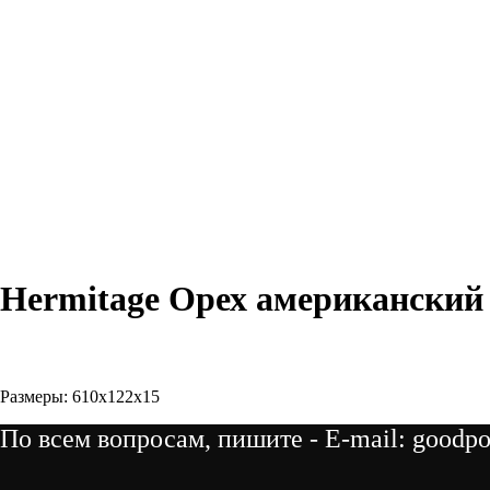
Hermitage Орех американский 
Купить сейчас
Размеры: 610x122x15
По всем вопросам, пишите - E-mail: goodpo