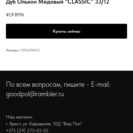
Дуб Ольхон Медовый "CLASSIС" 33/12
41,9
BYN
Купить сейчас
Размеры: 1292x193x12
По всем вопросам, пишите - E-mail:
goodpol@rambler.ru
Наш магазин:
г. Брест, ул. Карьерная, 10Д "Ваш Пол"
+375 (29) 275-03-03