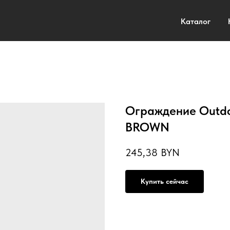
Каталог
Ограждение Outdo
BROWN
245,38
BYN
Купить сейчас