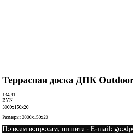
Террасная доска ДПК Outdoor 
134,91
BYN
3000x150x20
Размеры: 3000x150x20
По всем вопросам, пишите - E-mail: goodp