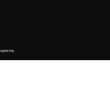
арактер.