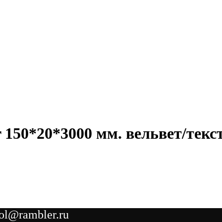
150*20*3000 мм. вельвет/текст
ol@rambler.ru