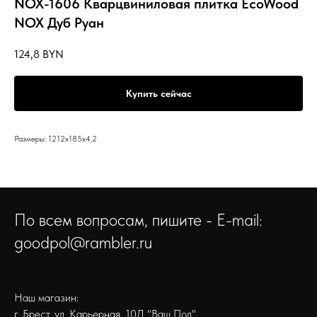
NOX-1606 Кварцвиниловая плитка EcoWood
NOX Дуб Руан
124,8
BYN
Купить сейчас
Размеры: 1212x185x4,2
По всем вопросам, пишите - E-mail:
goodpol@rambler.ru
Наш магазин:
г. Брест, ул. Карьерная, 10Д "Ваш Пол"