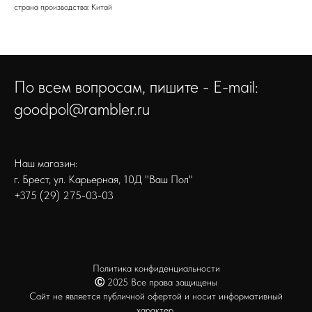
страна производства: Китай
По всем вопросам, пишите - E-mail:
goodpol@rambler.ru
Наш магазин:
г. Брест, ул. Карьерная, 10Д "Ваш Пол"
+375 (29) 275-03-03
Политика конфиденциальности
Ⓒ
2025 Все права защищены
Сайт не является публичной офертой и носит информативный
характер.