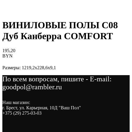
ВИНИЛОВЫЕ ПОЛЫ C08
Дуб Канберра COMFORT
195,20
BYN
Размеры: 1219,2x228,6x9,1
По всем вопросам, пишите - E-mail:
goodpol@rambler.ru
Наш магазин:
г. Брест, ул. Карьерная, 10Д "Ваш Пол"
+375 (29) 275-03-03