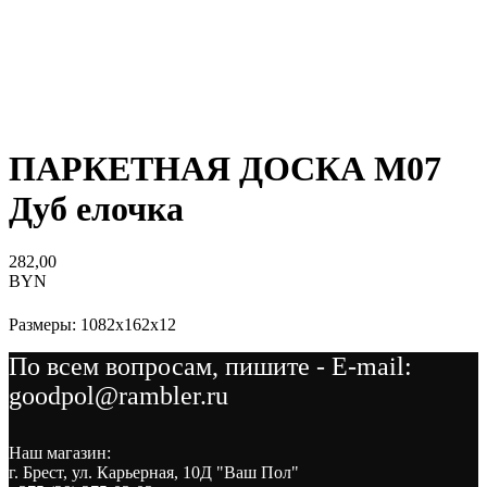
ПАРКЕТНАЯ ДОСКА M07
Дуб елочка
282,00
BYN
Размеры: 1082x162x12
По всем вопросам, пишите - E-mail:
goodpol@rambler.ru
Наш магазин:
г. Брест, ул. Карьерная, 10Д "Ваш Пол"