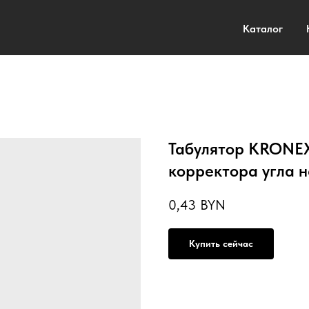
Каталог
Табулятор KRONEX 
корректора угла 
0,43
BYN
Купить сейчас