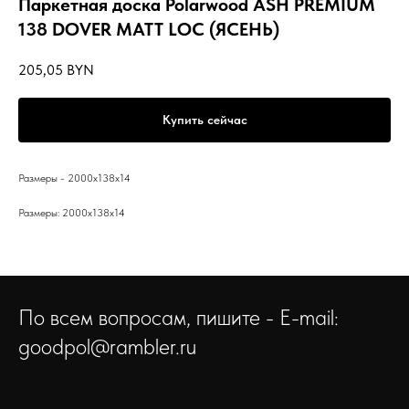
Паркетная доска Polarwood ASH PREMIUM
138 DOVER MATT LOC (ЯСЕНЬ)
205,05
BYN
Купить сейчас
Размеры - 2000x138x14
Размеры: 2000x138x14
По всем вопросам, пишите - E-mail:
goodpol@rambler.ru