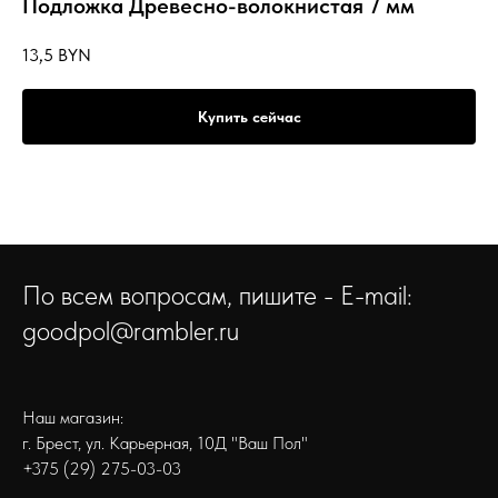
Подложка Древесно-волокнистая 7 мм
13,5
BYN
Купить сейчас
По всем вопросам, пишите - E-mail:
goodpol@rambler.ru
Наш магазин:
г. Брест, ул. Карьерная, 10Д "Ваш Пол"
+375 (29) 275-03-03