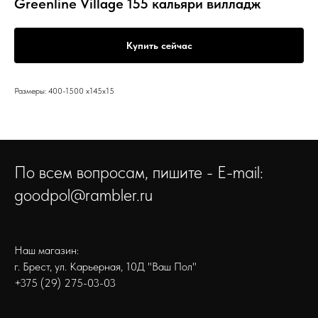
Greenline Village 155 кальяри вилладж
Купить сейчас
Размеры: 400-1500 x145x15
По всем вопросам, пишите - E-mail:
goodpol@rambler.ru
Наш магазин:
г. Брест, ул. Карьерная, 10Д "Ваш Пол"
+375 (29) 275-03-03