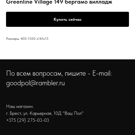
Greenline Village 149 бергамо вилладж
Купить сейчас
Размеры: 400-1500 x145x15
По всем вопросам, пишите - E-mail:
goodpol@rambler.ru
Наш магазин:
г. Брест, ул. Карьерная, 10Д "Ваш Пол"
+375 (29) 275-03-03